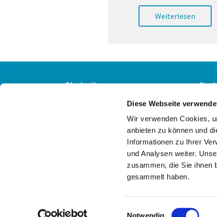
Weiterlesen
Startseite
Kont
Diese Webseite verwende
Wir verwenden Cookies, um
anbieten zu können und di
Informationen zu Ihrer Ve
und Analysen weiter. Unse
zusammen, die Sie ihnen b
gesammelt haben.
E
Notwendig