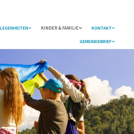
LEGENHEITEN
KINDER & FAMILIE
KONTAKT
GEMEINDEBRIEF