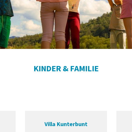
KINDER & FAMILIE
Villa Kunterbunt