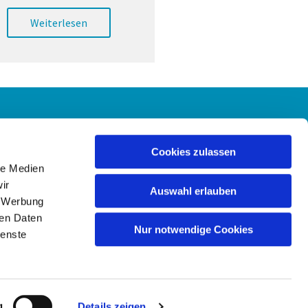
Weiterlesen
Cookies zulassen
le Medien
ir
Auswahl erlauben
, Werbung
ren Daten
Nur notwendige Cookies
ienste
g
Details zeigen