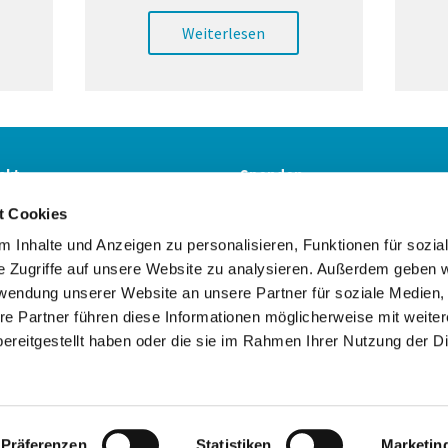
Weiterlesen
akt
Spenden
t Cookies
 Inhalte und Anzeigen zu personalisieren, Funktionen für sozia
Ev. Kirchengemeinde Witzhelden

e Zugriffe auf unsere Website zu analysieren. Außerdem geben w
rwendung unserer Website an unsere Partner für soziale Medien
re Partner führen diese Informationen möglicherweise mit weite
Kontaktinformationen
Impressum
ereitgestellt haben oder die sie im Rahmen Ihrer Nutzung der D
Datenschutzerklärung
ChurchDesk-Login
Präferenzen
Statistiken
Marketin